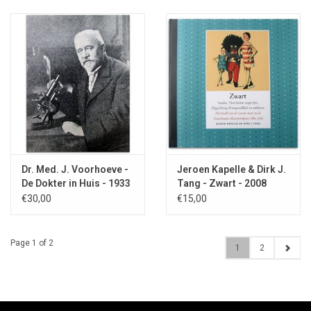
Dr. Med. J. Voorhoeve -
Jeroen Kapelle & Dirk J.
De Dokter in Huis - 1933
Tang - Zwart - 2008
€30,00
€15,00
Page 1 of 2
1
2