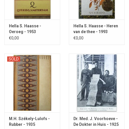
Hella S. Haasse -
Hella S. Haasse - Heren
Oeroeg - 1953
van de thee - 1993
€0,00
€0,00
SOLD
M.H. Székely-Lulofs -
Dr. Med. J. Voorhoeve -
Rubber - 1935
De Dokter in Huis - 1925