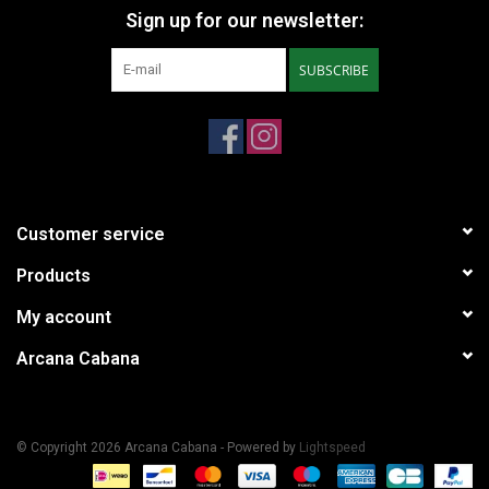
Sign up for our newsletter:
SUBSCRIBE
Customer service
Products
My account
Arcana Cabana
© Copyright 2026 Arcana Cabana - Powered by
Lightspeed