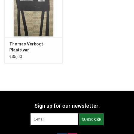
Thomas Verbogt -
Plaats van
ontmoetingen - 1994
€35,00
Sign up for our newsletter:
SUBSCRIBE