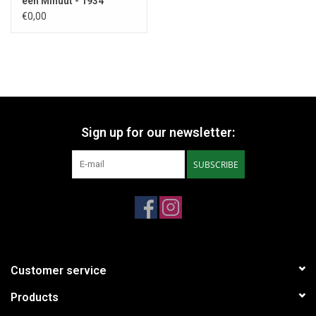
een Minuut - 1934
€0,00
Sign up for our newsletter:
SUBSCRIBE
Customer service
Products