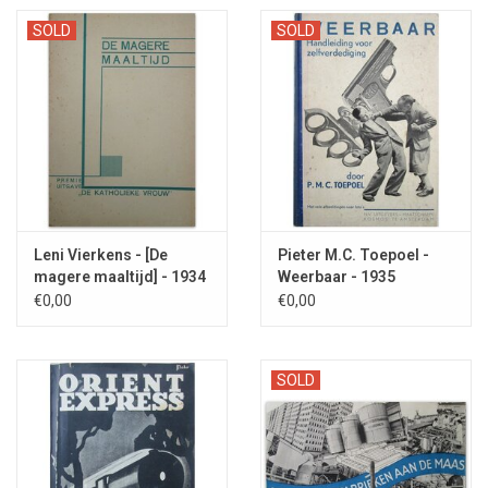
SOLD
SOLD
Leni Vierkens - [De
Pieter M.C. Toepoel -
magere maaltijd] - 1934
Weerbaar - 1935
€0,00
€0,00
SOLD