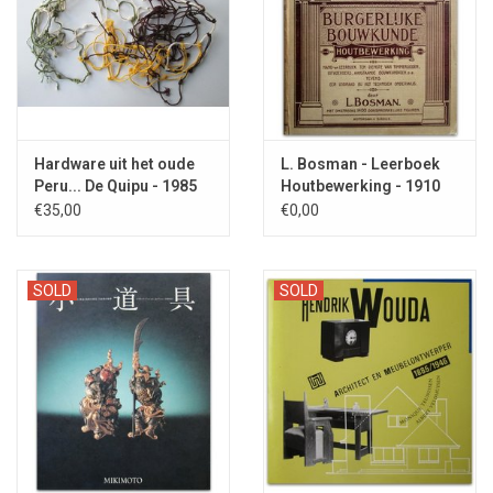
Hardware uit het oude
L. Bosman - Leerboek
Peru... De Quipu - 1985
Houtbewerking - 1910
€35,00
€0,00
SOLD
SOLD