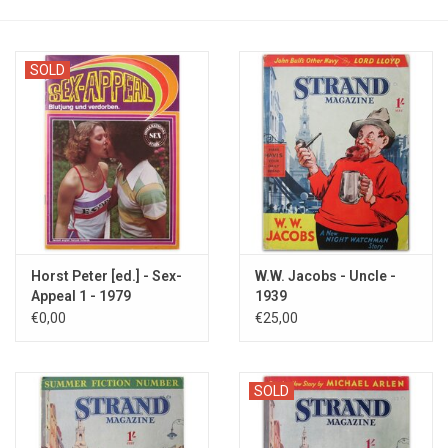
SOLD
Horst Peter [ed.] - Sex-
W.W. Jacobs - Uncle -
Appeal 1 - 1979
1939
€0,00
€25,00
SOLD