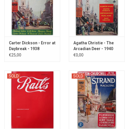
Carter Dickson - Error at
Agatha Christie - The
Daybreak - 1938
Arcadian Deer - 1940
€25,00
€0,00
SOLD
SOLD