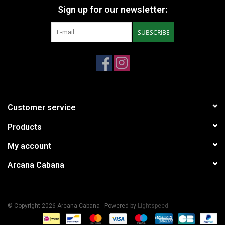
Sign up for our newsletter:
SUBSCRIBE
Customer service
Products
My account
Arcana Cabana
© Copyright 2026 Arcana Cabana - Powered by
Lightspeed