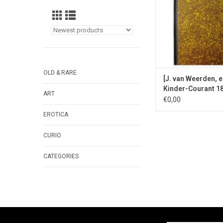
OLD & RARE
[J. van Weerden, ed
Kinder-Courant 1
ART
€0,00
EROTICA
CURIO
CATEGORIES