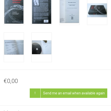
€0,00
!
Send me an email when available again