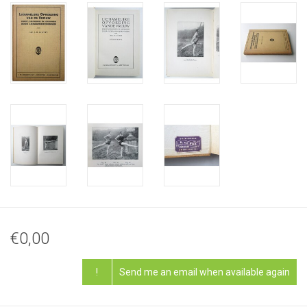
€0,00
!
Send me an email when available again