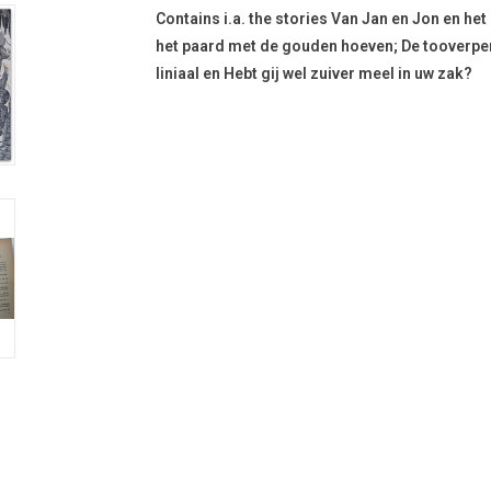
Contains i.a. the stories Van Jan en Jon en h
het paard met de gouden hoeven; De tooverpen
liniaal en Hebt gij wel zuiver meel in uw zak?