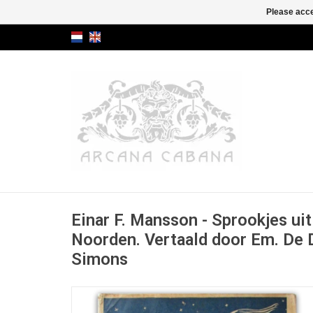
Please acce
Einar F. Mansson - Sprookjes ui
Noorden. Vertaald door Em. De 
Simons