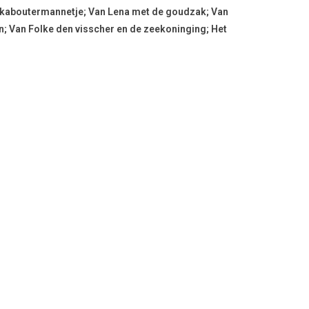
et kaboutermannetje; Van Lena met de goudzak; Van
; Van Folke den visscher en de zeekoninging; Het