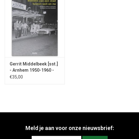
Gerrit Middelbeek [sst.]
- Arnhem 1950-1960 -
[2016]
€35,00
Meld je aan voor onze nieuwsbrief: