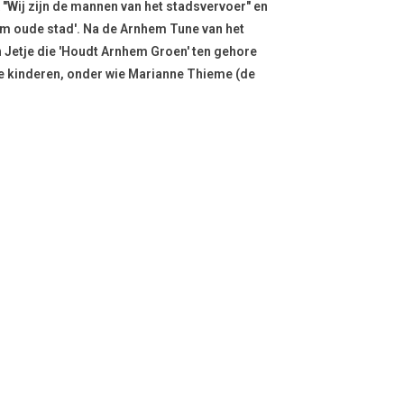
"Wij zijn de mannen van het stadsvervoer" en
m oude stad'. Na de Arnhem Tune van het
 Jetje die 'Houdt Arnhem Groen' ten gehore
 kinderen, onder wie Marianne Thieme (de