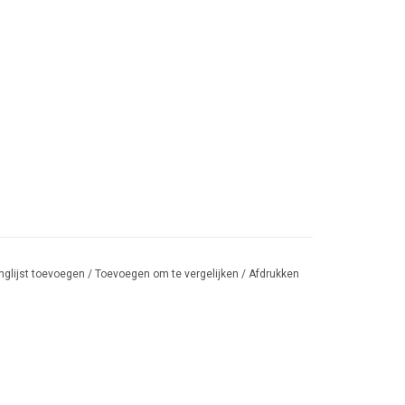
nglijst toevoegen
/
Toevoegen om te vergelijken
/
Afdrukken