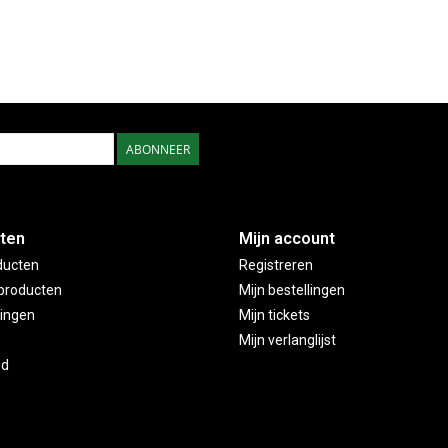
ABONNEER
ten
Mijn account
ducten
Registreren
producten
Mijn bestellingen
ingen
Mijn tickets
Mijn verlanglijst
ed