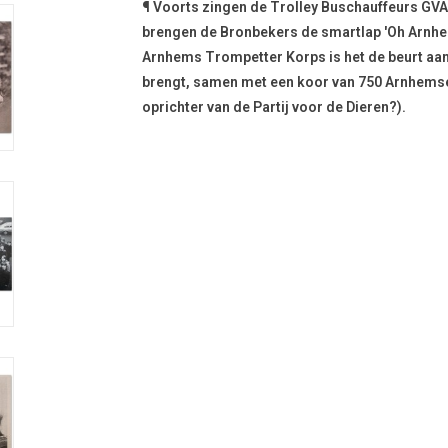
¶ Voorts zingen de Trolley Buschauffeurs GVA 
brengen de Bronbekers de smartlap 'Oh Arnhe
Arnhems Trompetter Korps is het de beurt aan
brengt, samen met een koor van 750 Arnhemse
oprichter van de Partij voor de Dieren?).