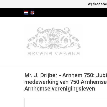
Wij slaan coo
Mr. J. Drijber - Arnhem 750: Ju
medewerking van 750 Arnhemse 
Arnhemse verenigingsleven