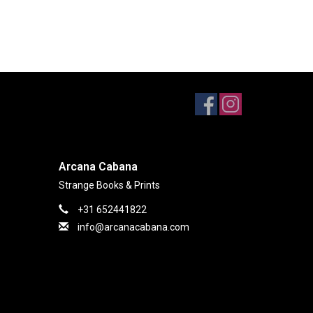
Arcana Cabana
Strange Books & Prints
+31 652441822
info@arcanacabana.com