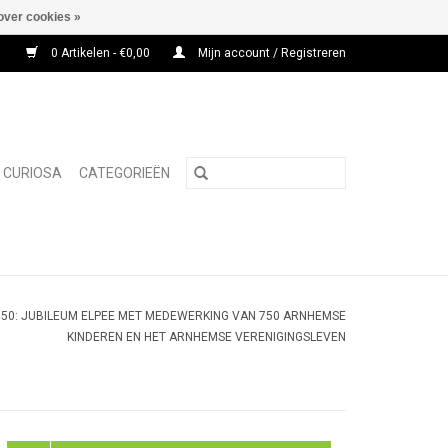
over cookies »
0 Artikelen - €0,00
Mijn account / Registreren
CURIOSA
CATEGORIEËN
 750: JUBILEUM ELPEE MET MEDEWERKING VAN 750 ARNHEMSE
KINDEREN EN HET ARNHEMSE VERENIGINGSLEVEN