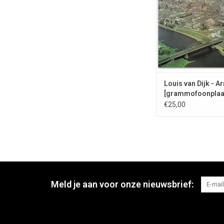
TOEVOEGEN AAN WI
Louis van Dijk - 
[grammofoonplaat
€25,00
Meld je aan voor onze nieuwsbrief: