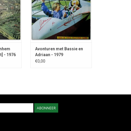
NKELWAGEN
Arnhem
Avonturen met Bassie en
] - 1976
Adriaan - 1979
€0,00
ABONNEER