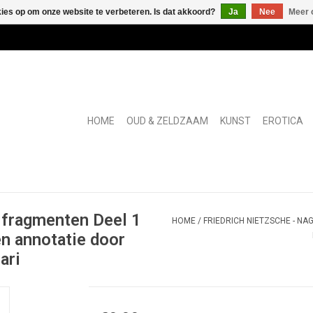
kies op om onze website te verbeteren. Is dat akkoord?
Ja
Nee
Meer 
HOME
OUD & ZELDZAAM
KUNST
EROTICA
n fragmenten Deel 1
HOME
/
FRIEDRICH NIETZSCHE - NAG
en annotatie door
ari