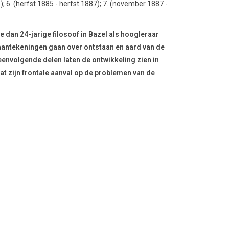
); 6. (herfst 1885 - herfst 1887); 7. (november 1887 -
de dan 24-jarige filosoof in Bazel als hoogleraar
te aantekeningen gaan over ontstaan en aard van de
peenvolgende delen laten de ontwikkeling zien in
at zijn frontale aanval op de problemen van de