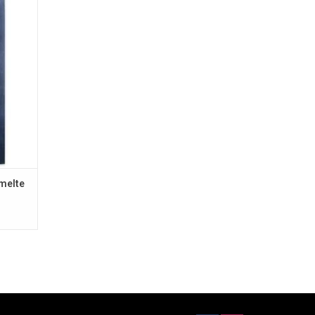
melte