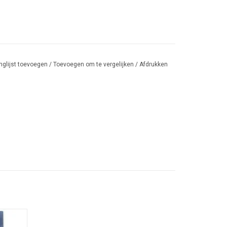
nglijst toevoegen
/
Toevoegen om te vergelijken
/
Afdrukken
el.