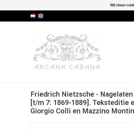
Wij slaan coo
Friedrich Nietzsche - Nagelate
[t/m 7: 1869-1889]. Teksteditie 
Giorgio Colli en Mazzino Montin