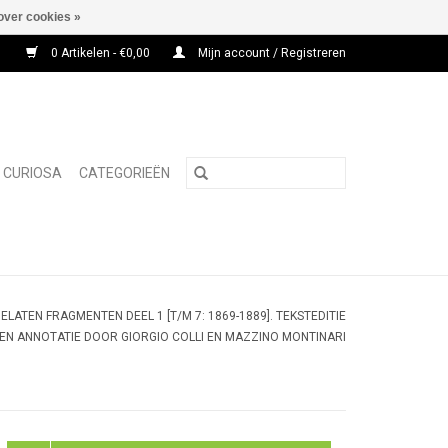
over cookies »
0 Artikelen - €0,00
Mijn account / Registreren
CURIOSA
CATEGORIEËN
ELATEN FRAGMENTEN DEEL 1 [T/M 7: 1869-1889]. TEKSTEDITIE
EN ANNOTATIE DOOR GIORGIO COLLI EN MAZZINO MONTINARI