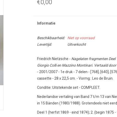
€0,00
Informatie
Beschikbaarheid:
Niet op voorraad
Levertijd:
Uitverkocht
Friedrich Nietzsche -
Nagelaten fragmenten Deel 1
Giorgio Colli en Mazzino Montinari. Vertaald doo
- 2001/2007 - 1e druk - 7 delen - [768]; [640]; [576
cassette - 28 x 22,5 cm. - Vormg.: Leo de Bruin.
Conditie: Uitstekende set - COMPLEET.
Nederlandse vertaling van Band 7 t/m 13 van Ni
in 15 Bänden (1980/1988). Grotendeels niet eerd
Deel 1 (herfst 1869 - eind 1874); 2. (begin 1875 - 