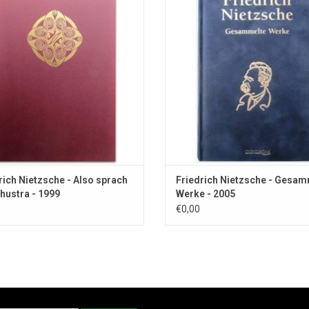
de Velde.
rich Nietzsche - Also sprach
Friedrich Nietzsche - Gesam
hustra - 1999
Werke - 2005
€0,00