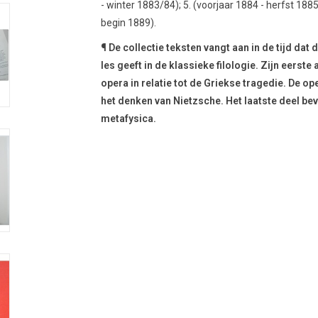
- winter 1883/84); 5. (voorjaar 1884 - herfst 1885
begin 1889).
¶ De collectie teksten vangt aan in de tijd dat 
les geeft in de klassieke filologie. Zijn eers
opera in relatie tot de Griekse tragedie. De o
het denken van Nietzsche. Het laatste deel bev
metafysica.