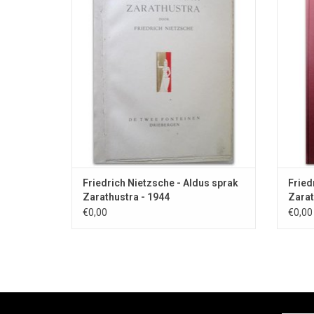
Rattenvanger van Berlijn".
Friedrich Nietzsche - Aldus sprak
Fried
Zarathustra - 1944
Zarat
€0,00
€0,00