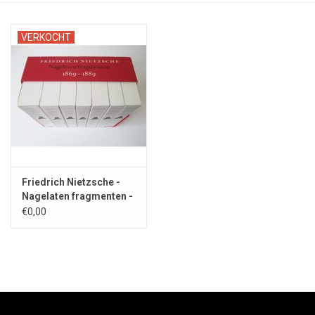
VERKOCHT
Friedrich Nietzsche -
Nagelaten fragmenten -
2007
€0,00