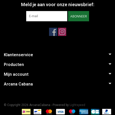
Meld je aan voor onze nieuwsbrief:
ABONNEER
Klantenservice
Producten
Mijn account
Arcana Cabana
© Copyright 2026 ArcanaCabana - Powered by
Lightspeed