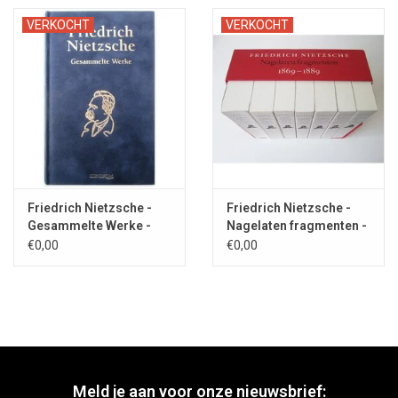
VERKOCHT
VERKOCHT
Friedrich Nietzsche -
Friedrich Nietzsche -
Gesammelte Werke -
Nagelaten fragmenten -
2005
2007
€0,00
€0,00
Meld je aan voor onze nieuwsbrief: