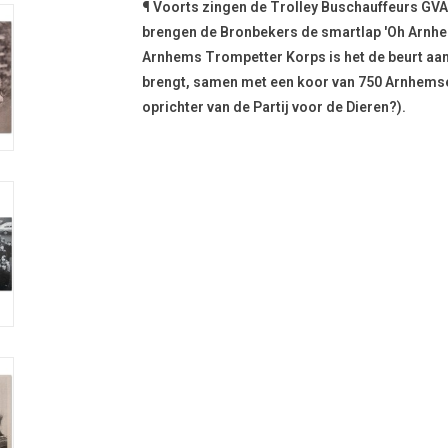
¶ Voorts zingen de Trolley Buschauffeurs GVA 
brengen de Bronbekers de smartlap 'Oh Arnhe
Arnhems Trompetter Korps is het de beurt aan
brengt, samen met een koor van 750 Arnhemse
oprichter van de Partij voor de Dieren?).