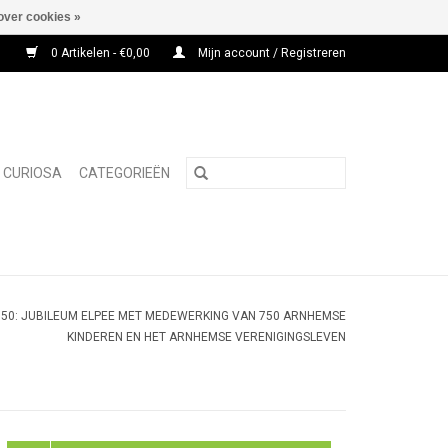
over cookies »
0 Artikelen - €0,00
Mijn account / Registreren
CURIOSA
CATEGORIEËN
 750: JUBILEUM ELPEE MET MEDEWERKING VAN 750 ARNHEMSE
KINDEREN EN HET ARNHEMSE VERENIGINGSLEVEN