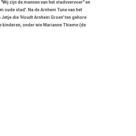
"Wij zijn de mannen van het stadsvervoer" en
m oude stad'. Na de Arnhem Tune van het
 Jetje die 'Houdt Arnhem Groen' ten gehore
 kinderen, onder wie Marianne Thieme (de