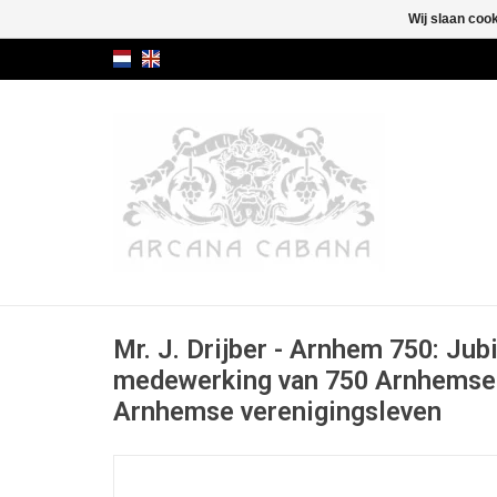
Wij slaan coo
Mr. J. Drijber - Arnhem 750: Ju
medewerking van 750 Arnhemse 
Arnhemse verenigingsleven