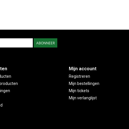
ABONNEER
ten
Mijn account
ducten
Registreren
producten
Mijn bestellingen
ingen
Mijn tickets
Mijn verlanglijst
ed