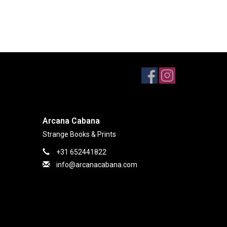
Arcana Cabana
Strange Books & Prints
+31 652441822
info@arcanacabana.com