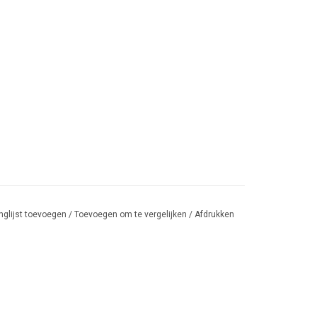
nglijst toevoegen
/
Toevoegen om te vergelijken
/
Afdrukken