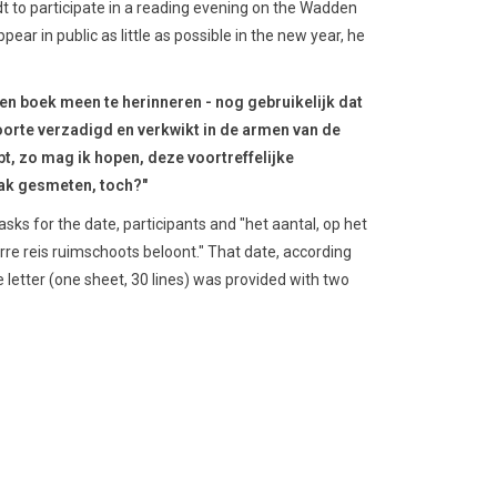
 to participate in a reading evening on the Wadden
pear in public as little as possible in the new year, he
ezen boek meen te herinneren - nog gebruikelijk dat
orte verzadigd en verkwikt in de armen van de
bt, zo mag ik hopen, deze voortreffelijke
bak gesmeten, toch?"
o asks for the date, participants and "het aantal, op het
rre reis ruimschoots beloont." That date, according
he letter (one sheet, 30 lines) was provided with two