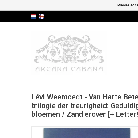
Please acce
Lévi Weemoedt - Van Harte Bete
trilogie der treurigheid: Geduldi
bloemen / Zand erover [+ Letter!