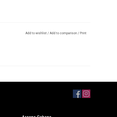
Add to wishlist
/
Add to comparison
/
Print