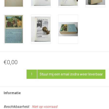
€0,00
!
Stuur mij een email zodra weer leverbaar
Informatie
Beschikbaarheid:
Niet op voorraad