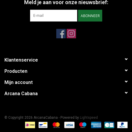
Meld je aan voor onze nieuwsbrief:
ABONNEER
Klantenservice
Producten
Mijn account
Arcana Cabana
© Copyright 2026 ArcanaCabana - Powered by
Lightspeed