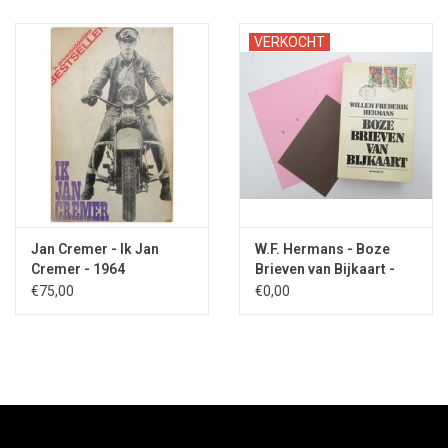
VERKOCHT
Jan Cremer - Ik Jan
W.F. Hermans - Boze
Cremer - 1964
Brieven van Bijkaart -
1977
€75,00
€0,00