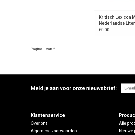
Kritisch Lexicon
Nederlandse Liter
1980/2013
€0,00
Pagina 1 van 2
Meld je aan voor onze nieuwsbrief:
Klantenservice
Produc
Over ons
Alle pro
Algemene voorwaarden
Nieuwe 