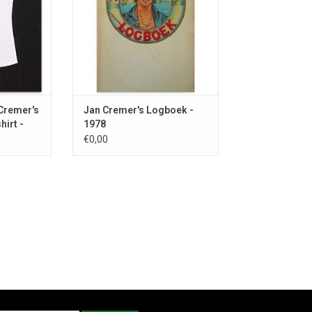
Cremer's
Jan Cremer's Logboek -
irt -
1978
€0,00