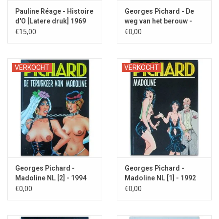
Pauline Réage - Histoire
Georges Pichard - De
d'O [Latere druk] 1969
weg van het berouw -
1993
€15,00
€0,00
VERKOCHT
VERKOCHT
Georges Pichard -
Georges Pichard -
Madoline NL [2] - 1994
Madoline NL [1] - 1992
€0,00
€0,00