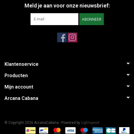
Meld je aan voor onze nieuwsbrief:
ABONNEER
Klantenservice
Producten
Mijn account
Arcana Cabana
© Copyright 2026 ArcanaCabana - Powered by
Lightspeed