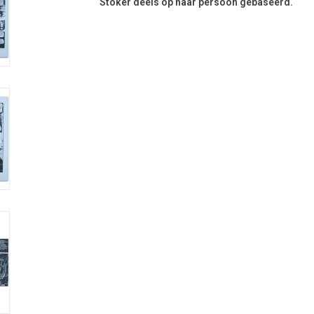
Stoker deels op haar persoon gebaseerd.