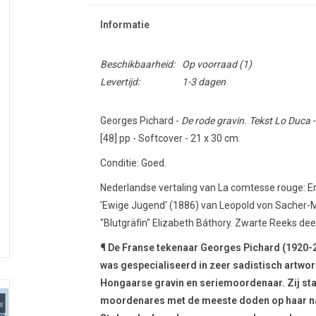
Informatie
Beschikbaarheid:
Op voorraad
(1)
Levertijd:
1-3 dagen
Georges Pichard -
De rode gravin. Tekst Lo Duca
-
[48] pp - Softcover - 21 x 30 cm.
Conditie: Goed.
Nederlandse vertaling van La comtesse rouge: E
'Ewige Jugend' (1886) van Leopold von Sacher-
"Blutgräfin" Elizabeth Báthory. Zwarte Reeks dee
¶ De Franse tekenaar Georges Pichard (1920-200
was gespecialiseerd in zeer sadistisch artwor
Hongaarse gravin en seriemoordenaar. Zij sta
moordenares met de meeste doden op haar naam