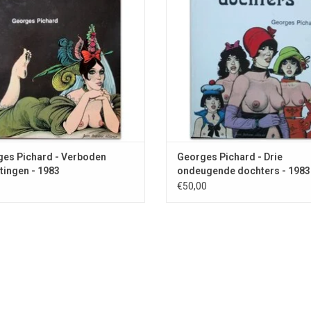
es Pichard - Verboden
Georges Pichard - Drie
tingen - 1983
ondeugende dochters - 1983
€50,00