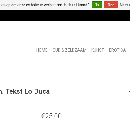
kies op om onze website te verbeteren. Is dat akkoord?
Ja
Nee
Meer 
HOME
OUD & ZELDZAAM
KUNST
EROTICA
n. Tekst Lo Duca
€25,00