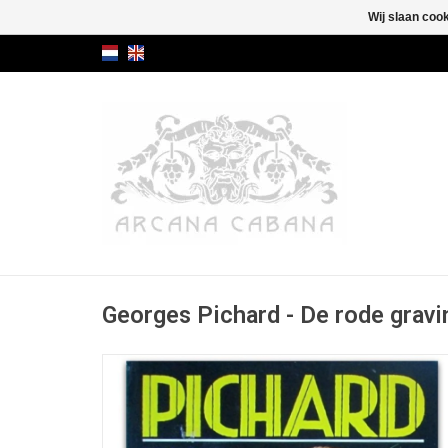
Wij slaan coo
Georges Pichard - De rode gravi