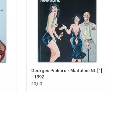
Georges Pichard - Madoline NL [1]
- 1992
€0,00