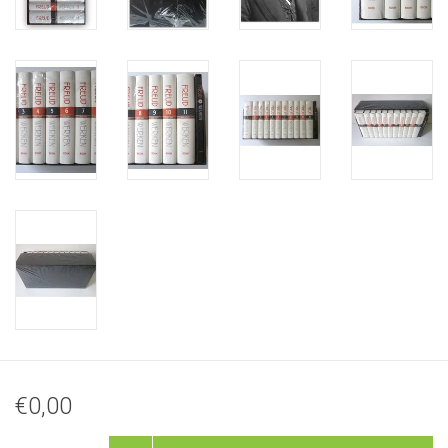
€0,00