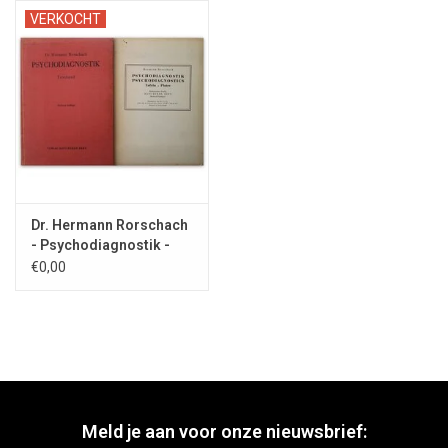
VERKOCHT
Dr. Hermann Rorschach
- Psychodiagnostik -
1954
€0,00
Meld je aan voor onze nieuwsbrief: