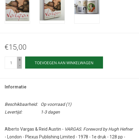
€15,00
+
TOEVOEGEN AAN WINKELWAGEN
-
Informatie
Beschikbaarheid:
Op voorraad
(1)
Levertijd:
1-3 dagen
Alberto Vargas & Reid Austin -
VARGAS. Foreword by Hugh Hefner
- London - Plexus Publishing Limited - 1978 - 1e druk - 128 pp -