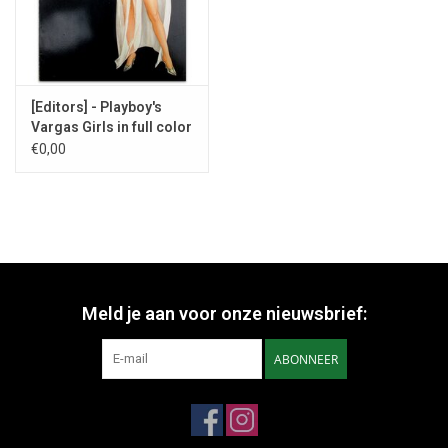
[Editors] - Playboy's
Vargas Girls in full color
- 1972
€0,00
Meld je aan voor onze nieuwsbrief:
ABONNEER