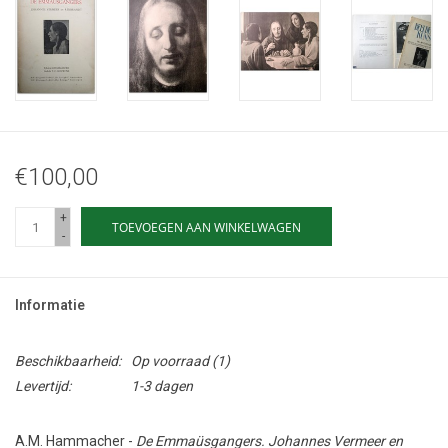
€100,00
+
TOEVOEGEN AAN WINKELWAGEN
-
Informatie
Beschikbaarheid:
Op voorraad
(1)
Levertijd:
1-3 dagen
A.M. Hammacher -
De Emmaüsgangers. Johannes Vermeer en