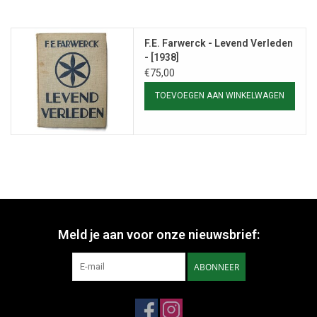
F.E. Farwerck - Levend Verleden
- [1938]
€75,00
TOEVOEGEN AAN WINKELWAGEN
Meld je aan voor onze nieuwsbrief:
ABONNEER