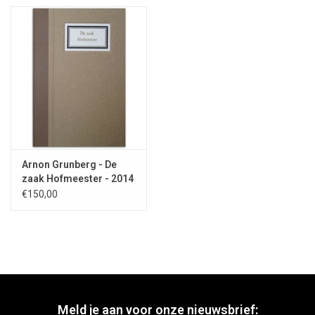
Arnon Grunberg - De
zaak Hofmeester - 2014
€150,00
Meld je aan voor onze nieuwsbrief: