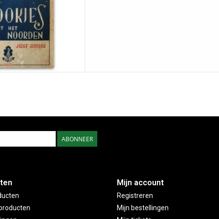
ABONNEER
ten
Mijn account
ducten
Registreren
producten
Mijn bestellingen