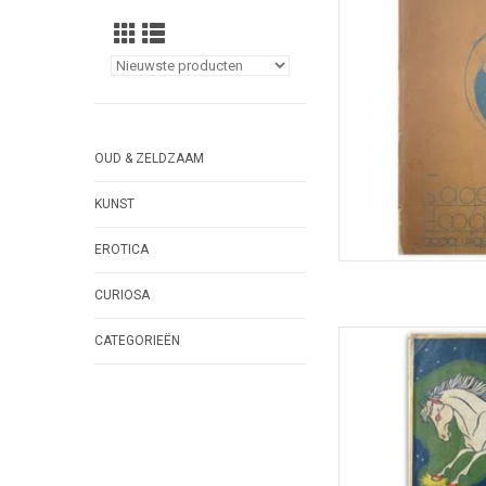
TOEVOEGEN
OUD & ZELDZAAM
KUNST
EROTICA
CURIOSA
Omslag design
CATEGORIEËN
TOEVOEGEN