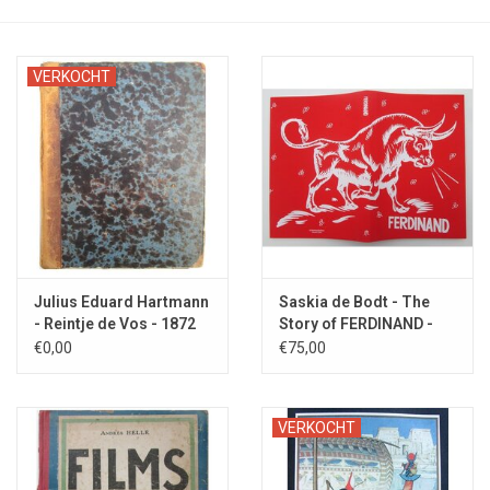
VERKOCHT
Julius Eduard Hartmann
Saskia de Bodt - The
- Reintje de Vos - 1872
Story of FERDINAND -
2021
€0,00
€75,00
VERKOCHT