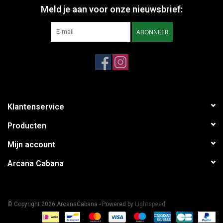
Meld je aan voor onze nieuwsbrief:
ABONNEER
Klantenservice
Producten
Mijn account
Arcana Cabana
© Copyright 2026 ArcanaCabana - Powered by
Lightspeed