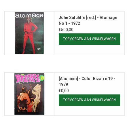
John Sutcliffe [red.] - Atomage
No 1 - 1972
€500,00
TOEVOEGEN AAN WINKELWAGEN
[Anoniem] - Color Bizarre 19 -
1979
€0,00
TOEVOEGEN AAN WINKELWAGEN