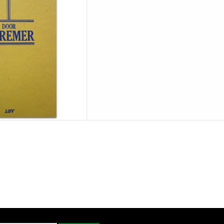
 AAN WINKELWAGEN