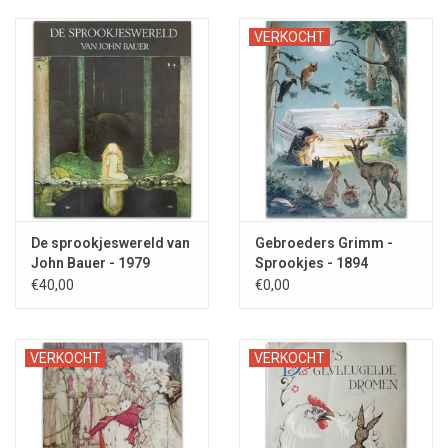
VERKOCHT
De sprookjeswereld van
Gebroeders Grimm -
John Bauer - 1979
Sprookjes - 1894
€40,00
€0,00
VERKOCHT
VERKOCHT