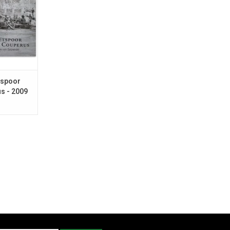
tspoor
s - 2009