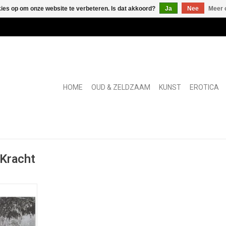
kies op om onze website te verbeteren. Is dat akkoord?
Ja
Nee
Meer 
HOME
OUD & ZELDZAAM
KUNST
EROTICA
 Kracht
 lens van
.