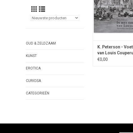
OUD & ZELDZAAM
K. Peterson - Voe
van Louis Couperu
KUNST
€0,00
EROTICA
CURIOSA
CATEGORIEËN