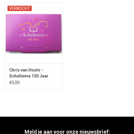
VERKOCHT
Chris van Houts -
Scheltema 150 Jaar
1853-2003
€0,00
Meld je aan voor onze nieuwsbrief: