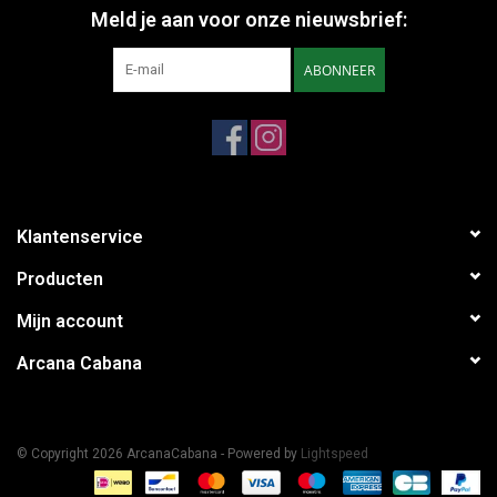
Meld je aan voor onze nieuwsbrief:
ABONNEER
Klantenservice
Producten
Mijn account
Arcana Cabana
© Copyright 2026 ArcanaCabana - Powered by
Lightspeed