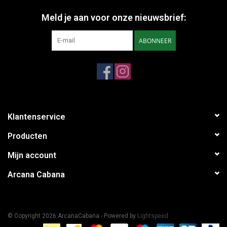
Meld je aan voor onze nieuwsbrief:
ABONNEER
Klantenservice
Producten
Mijn account
Arcana Cabana
© Copyright 2026 ArcanaCabana - Powered by
Lightspeed