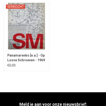
VERKOCHT
Panamarenko [e.a.] - Op
Losse Schroeven - 1969
€0,00
Meld je aan voor onze nieuwsbrief: