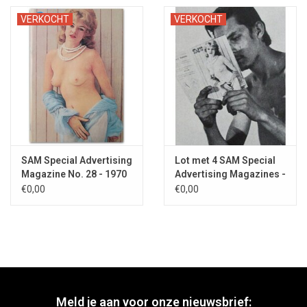
VERKOCHT
VERKOCHT
SAM Special Advertising
Lot met 4 SAM Special
Magazine No. 28 - 1970
Advertising Magazines -
1970/1971
€0,00
€0,00
Meld je aan voor onze nieuwsbrief: