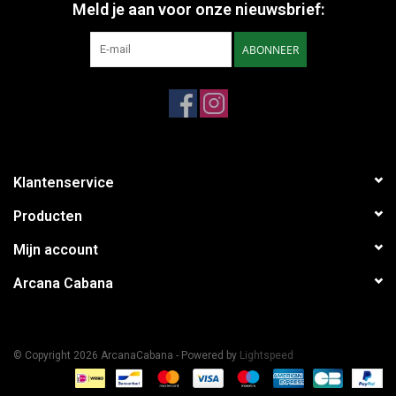
Meld je aan voor onze nieuwsbrief:
ABONNEER
Klantenservice
Producten
Mijn account
Arcana Cabana
© Copyright 2026 ArcanaCabana - Powered by
Lightspeed