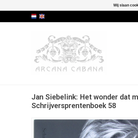
Wij slaan coo
Jan Siebelink: Het wonder dat mi
Schrijversprentenboek 58