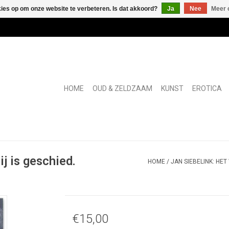
kies op om onze website te verbeteren. Is dat akkoord?
Ja
Nee
Meer 
HOME
OUD & ZELDZAAM
KUNST
EROTICA
j is geschied.
HOME
/
JAN SIEBELINK: HE
€15,00