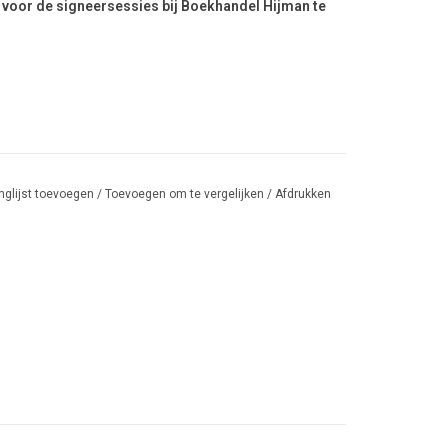
 voor de signeersessies bij Boekhandel Hijman te
nglijst toevoegen
/
Toevoegen om te vergelijken
/
Afdrukken