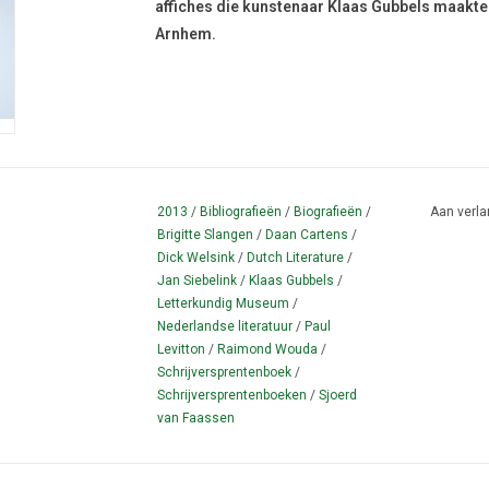
affiches die kunstenaar Klaas Gubbels maakte
Arnhem.
2013
/
Bibliografieën
/
Biografieën
/
Aan verla
Brigitte Slangen
/
Daan Cartens
/
Dick Welsink
/
Dutch Literature
/
Jan Siebelink
/
Klaas Gubbels
/
Letterkundig Museum
/
Nederlandse literatuur
/
Paul
Levitton
/
Raimond Wouda
/
Schrijversprentenboek
/
Schrijversprentenboeken
/
Sjoerd
van Faassen