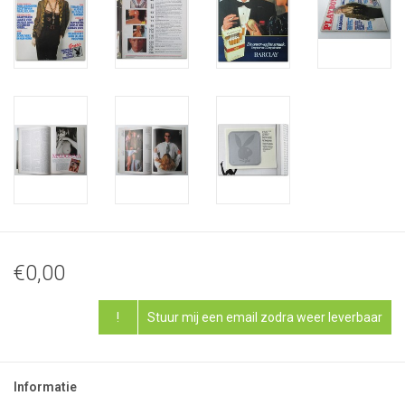
€0,00
!
Stuur mij een email zodra weer leverbaar
Informatie