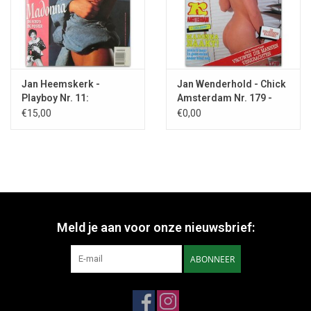
Jan Heemskerk -
Jan Wenderhold - Chick
Playboy Nr. 11:
Amsterdam Nr. 179 -
November - 1990
1985
€15,00
€0,00
Meld je aan voor onze nieuwsbrief:
ABONNEER