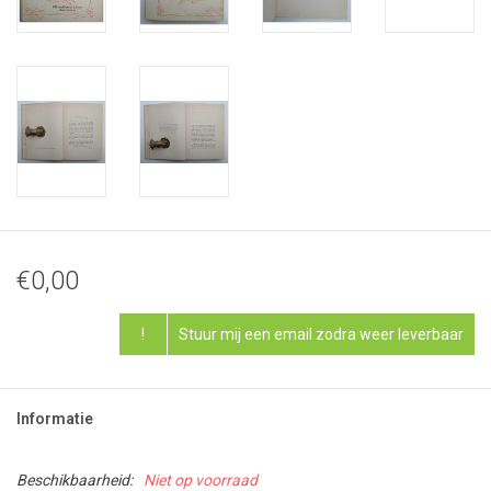
€0,00
!
Stuur mij een email zodra weer leverbaar
Informatie
Beschikbaarheid:
Niet op voorraad