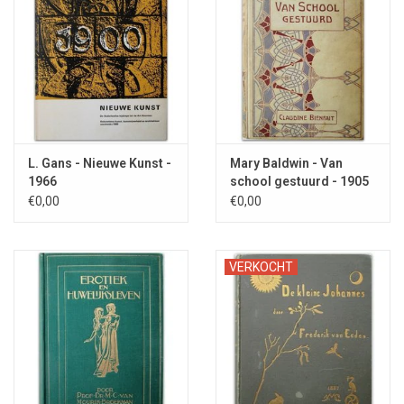
L. Gans - Nieuwe Kunst -
Mary Baldwin - Van
1966
school gestuurd - 1905
€0,00
€0,00
VERKOCHT