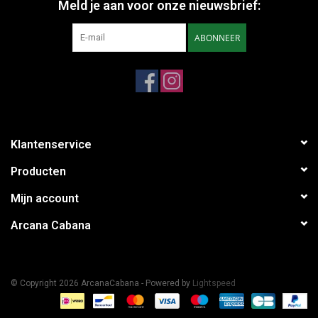
Meld je aan voor onze nieuwsbrief:
ABONNEER
Klantenservice
Producten
Mijn account
Arcana Cabana
© Copyright 2026 ArcanaCabana - Powered by
Lightspeed