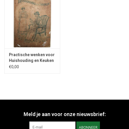
Practische wenken voor
Huishouding en Keuken
- 1909
€0,00
Meld je aan voor onze nieuwsbrief:
ABONNEER