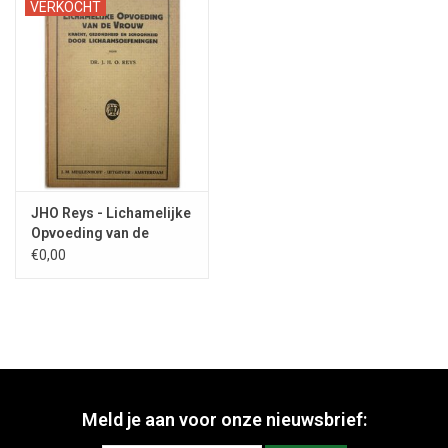
VERKOCHT
JHO Reys - Lichamelijke
Opvoeding van de
Vrouw - 1927
€0,00
Meld je aan voor onze nieuwsbrief: