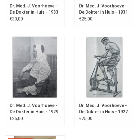
zonden' van Johanna Breevoort aan (hetzelfde boekje waar Jan
Dr. Med. J. Voorhoeve -
Dr. Med. J. Voorhoeve -
Wolkers zo'n hekel aan zou krijgen).
De Dokter in Huis - 1933
De Dokter in Huis - 1931
€30,00
€25,00
Dr. Med. J. Voorhoeve -
Dr. Med. J. Voorhoeve -
De Dokter in Huis - 1929
De Dokter in Huis - 1927
€25,00
€25,00