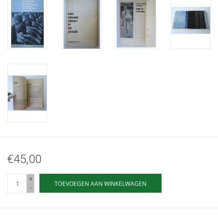
€45,00
+
TOEVOEGEN AAN WINKELWAGEN
-