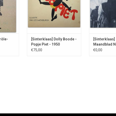
rôle-
[Sinterklaas] Dolly Boode -
[Sinterklaas]
Popje Piet - 1950
Maandblad Nr
€75,00
€0,00