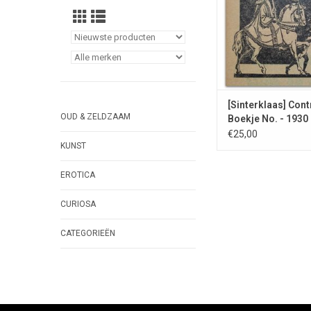
[Sinterklaas] Cont
OUD & ZELDZAAM
Boekje No. - 1930
€25,00
KUNST
EROTICA
CURIOSA
CATEGORIEËN