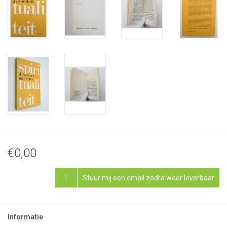
€0,00
!
Stuur mij een email zodra weer leverbaar
Informatie