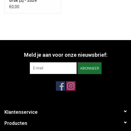
druk [2] - 2024
€0,00
Meld je aan voor onze nieuwsbrief:
ABONNEER
Klantenservice
Producten